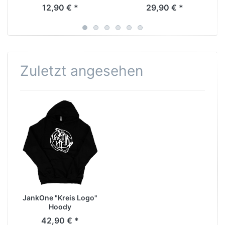
12,90 € *
29,90 € *
Zuletzt angesehen
JankOne "Kreis Logo"
Hoody
42,90 € *