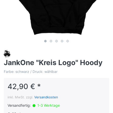
JankOne "Kreis Logo" Hoody
Farbe: schwarz / Druck: wählbar
42,90 € *
inkl. MwSt. zzgl.
Versandkosten
Versandfertig:
1-3 Werktage