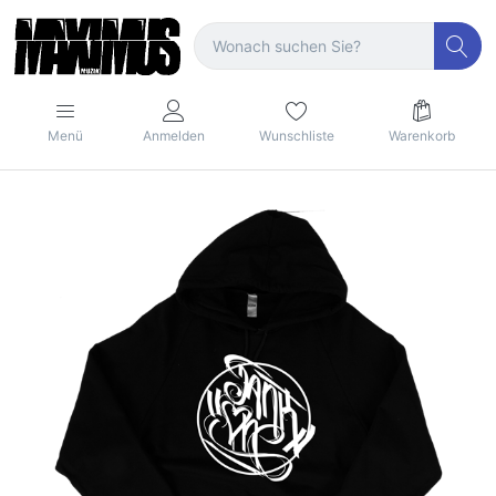
Menü
Anmelden
Wunschliste
Warenkorb