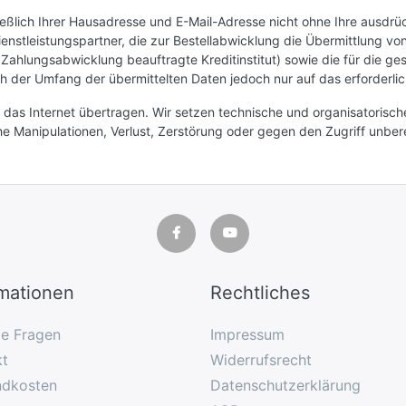
lich Ihrer Hausadresse und E-Mail-Adresse nicht ohne Ihre ausdrückl
enstleistungspartner, die zur Bestellabwicklung die Übermittlung vo
ahlungsabwicklung beauftragte Kreditinstitut) sowie die für die g
ch der Umfang der übermittelten Daten jedoch nur auf das erforderl
r das Internet übertragen. Wir setzen technische und organisatorisc
he Manipulationen, Verlust, Zerstörung oder gegen den Zugriff unbe
rmationen
Rechtliches
ge Fragen
Impressum
kt
Widerrufsrecht
ndkosten
Datenschutzerklärung