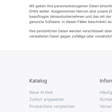
Wir geben Ihre personenbezogenen Daten einschließ
Dritte weiter. Ausgenommen hiervon sind unsere Di
beauftragte Versandunternehmen und das mit der Z
genutzte Software. In diesen Fällen beschränkt si
Ihre persönlichen Daten werden verschlüsselt übe
verwalteten Daten gegen zufällige oder vorsätzlic
Katalog
Info
Neue Artikel
Häufi
Zuletzt angesehen
Konta
Produktliste vergleichen
Versa