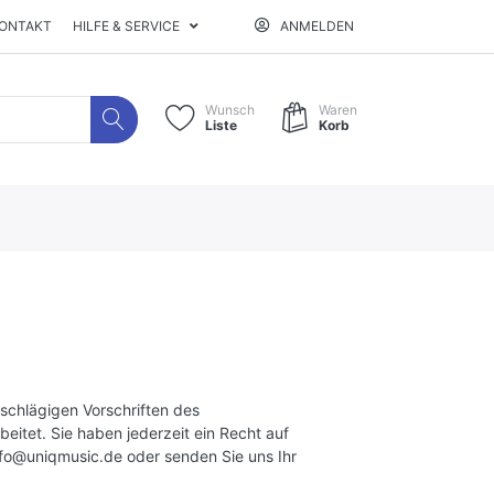
ONTAKT
HILFE & SERVICE
ANMELDEN
Wunsch
Waren
Liste
Korb
schlägigen Vorschriften des
tet. Sie haben jederzeit ein Recht auf
nfo@uniqmusic.de
oder senden Sie uns Ihr