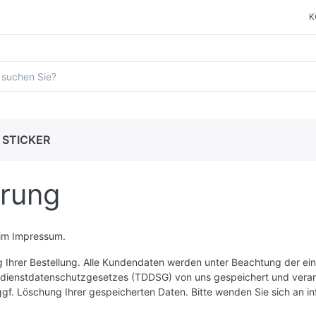
K
STICKER
ärung
e im Impressum.
Ihrer Bestellung. Alle Kundendaten werden unter Beachtung der ein
enstdatenschutzgesetzes (TDDSG) von uns gespeichert und verarbei
ggf. Löschung Ihrer gespeicherten Daten. Bitte wenden Sie sich an
i