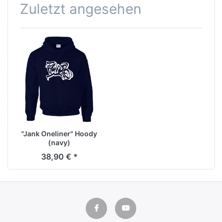
Zuletzt angesehen
"Jank Oneliner" Hoody
(navy)
38,90 € *