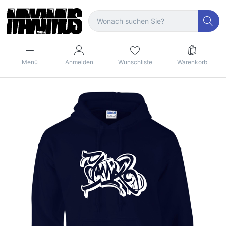
Menü
Anmelden
Wunschliste
Warenkorb