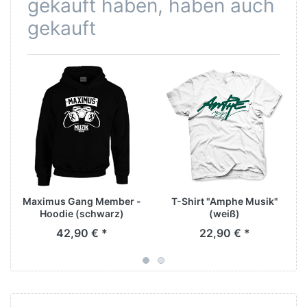
gekauft haben, haben auch
gekauft
Maximus Gang Member -
T-Shirt "Amphe Musik"
Hoodie (schwarz)
(weiß)
42,90 € *
22,90 € *