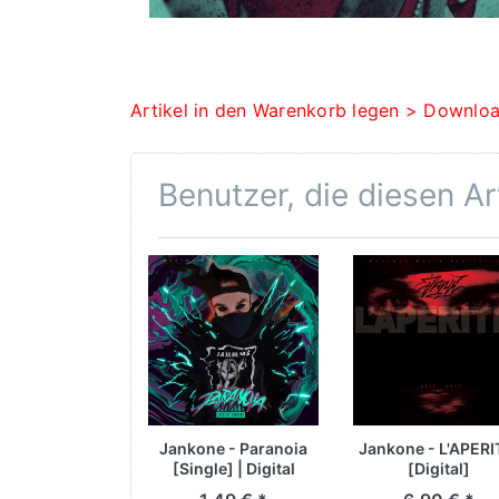
Artikel in den Warenkorb legen > Downloa
Benutzer, die diesen A
Jankone - Paranoia
Jankone - L'APERI
[Single] | Digital
[Digital]