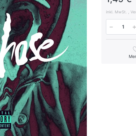
inkl. MwSt. , V
Me