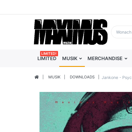
LIMITED!
LIMITED
MUSIK
MERCHANDISE
MUSIK
DOWNLOADS
Jankone - Psych