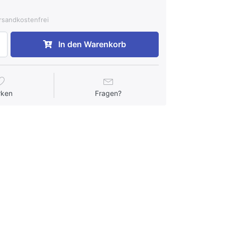
ersandkostenfrei
In den Warenkorb
rken
Fragen?