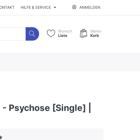
ONTAKT
HILFE & SERVICE
ANMELDEN
Wunsch
Waren
Liste
Korb
- Psychose [Single] |
*